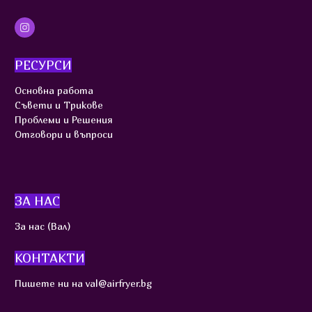
РЕСУРСИ
Основна работа
Съвети и Трикове
Проблеми и Решения
Отговори и въпроси
ЗА НАС
За нас (Вал)
КОНТАКТИ
Пишете ни на val@airfryer.bg