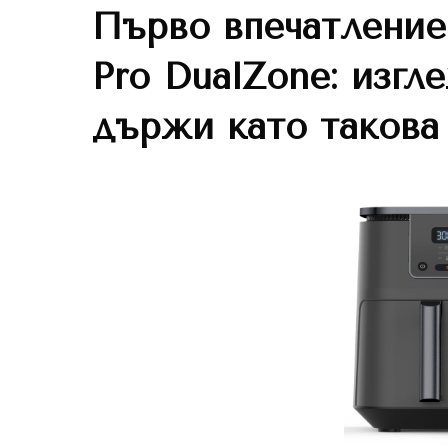
Първо впечатление
Pro DualZone
: изгл
държи като такова