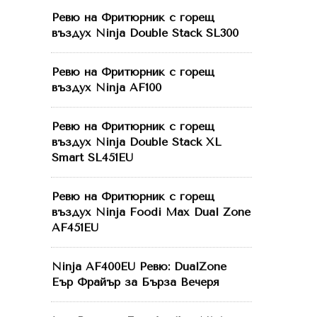
Ревю на Фритюрник с горещ
въздух Ninja Double Stack SL300
Ревю на Фритюрник с горещ
въздух Ninja AF100
Ревю на Фритюрник с горещ
въздух Ninja Double Stack XL
Smart SL451EU
Ревю на Фритюрник с горещ
въздух Ninja Foodi Max Dual Zone
AF451EU
Ninja AF400EU Ревю: DualZone
Еър Фрайър за Бърза Вечеря