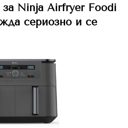
 за
Ninja Airfryer Foodi
ежда сериозно и се