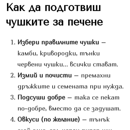
Как да подготвиш
чушките за печене
Избери правилните чушки
–
камби, кривородки, тънки
червени чушки… всички стават.
Измий и почисти
– премахни
дръжките и семената при нужда.
Подсуши добре
– така се пекат
по-добре, вместо да се задушат.
Овкуси (по желание)
– тънък