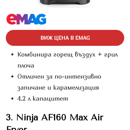
ВИЖ ЦЕНА В EMAG
Комбинира горещ въздух + грил
плоча
Отличен за по-интензивно
запичане и карамелизация
4.2 л капацитет
3.
Ninja AF160 Max Air
Fryer