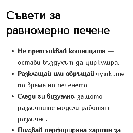
Съвети за
равномерно печене
Не претъпквай кошницата
—
остави въздухът да циркулира.
Разклащай или обръщай
чушките
по време на печенето.
Следи ги визуално
, защото
различните модели работят
различно.
Ползвай перфорирана хартия за