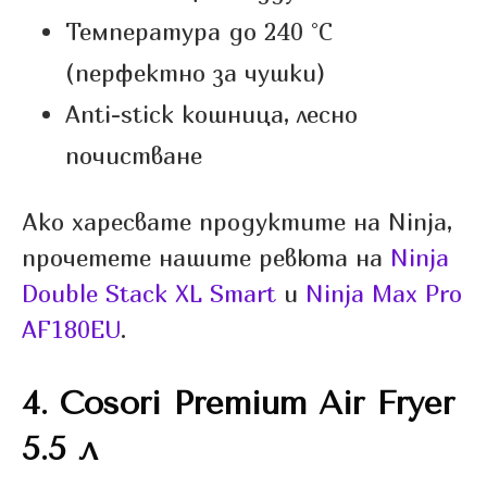
Температура до 240 °C
(перфектно за чушки)
Anti-stick кошница, лесно
почистване
Ако харесвате продуктите на Ninja,
прочетете нашите ревюта на
Ninja
Double Stack XL Smart
и
Ninja Max Pro
AF180EU
.
4.
Cosori Premium Air Fryer
5.5 л