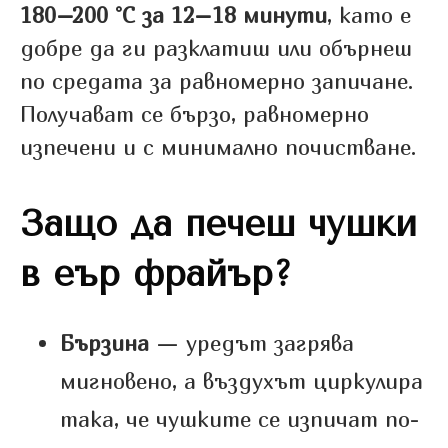
180–200 °C за 12–18 минути
, като е
добре да ги разклатиш или обърнеш
по средата за равномерно запичане.
Получават се бързо, равномерно
изпечени и с минимално почистване.
Защо да печеш чушки
в еър фрайър?
Бързина
— уредът загрява
мигновено, а въздухът циркулира
така, че чушките се изпичат по-