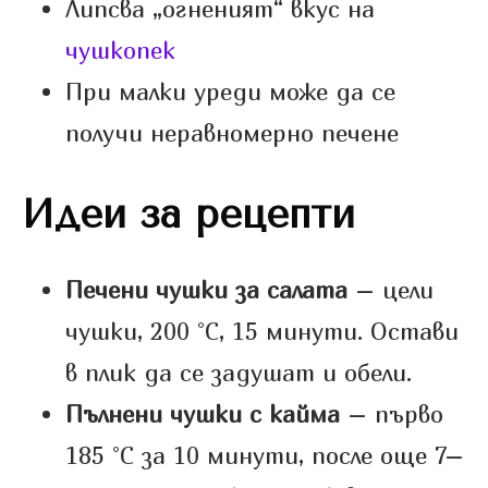
Липсва „огненият“ вкус на
чушкопек
При малки уреди може да се
получи неравномерно печене
Идеи за рецепти
Печени чушки за салата
– цели
чушки, 200 °C, 15 минути. Остави
в плик да се задушат и обели.
Пълнени чушки с кайма
– първо
185 °C за 10 минути, после още 7–