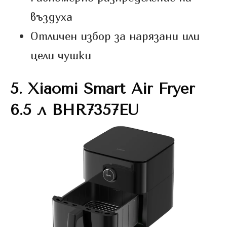
въздуха
Отличен избор за нарязани или
цели чушки
5.
Xiaomi Smart Air Fryer
6.5 л BHR7357EU