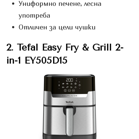
Униформно печене, лесна
употреба
Отличен за цели чушки
2.
Tefal Easy Fry & Grill 2-
in-1 EY505D15