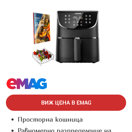
ВИЖ ЦЕНА В EMAG
Просторна кошница
Равномерно разпределение на