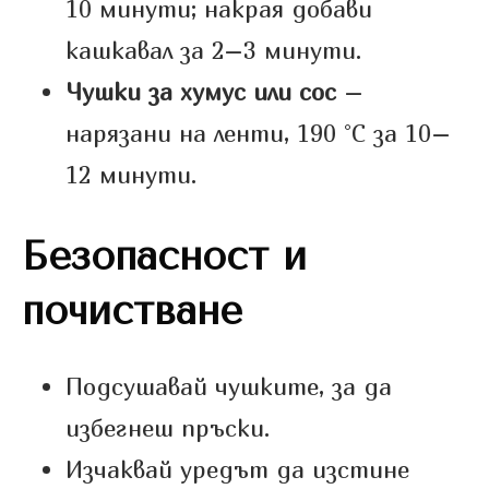
10 минути; накрая добави
кашкавал за 2–3 минути.
Чушки за хумус или сос
–
нарязани на ленти, 190 °C за 10–
12 минути.
Безопасност и
почистване
Подсушавай чушките, за да
избегнеш пръски.
Изчаквай уредът да изстине