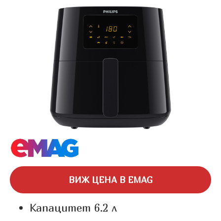
ВИЖ ЦЕНА В EMAG
Капацитет 6.2 л