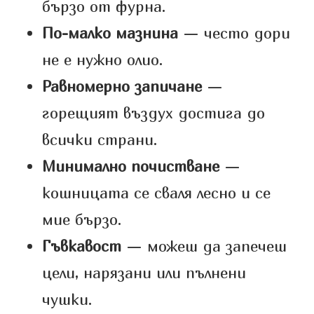
бързо от фурна.
По-малко мазнина
— често дори
не е нужно олио.
Равномерно запичане
—
горещият въздух достига до
всички страни.
Минимално почистване
—
кошницата се сваля лесно и се
мие бързо.
Гъвкавост
— можеш да запечеш
цели, нарязани или пълнени
чушки.