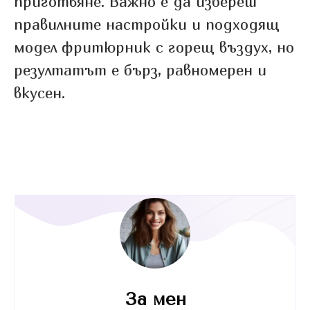
приготвяне. Важно е да избереш
правилните настройки и подходящ
модел фритюрник с горещ въздух, но
резултатът е бърз, равномерен и
вкусен.
За мен