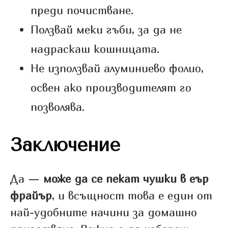
преди почистване.
Ползвай меки гъби, за да не
надраскаш кошницата.
Не използвай алуминиево фолио,
освен ако производителят го
позволява.
Заключение
Да —
може да се пекат чушки в еър
фрайър
, и всъщност това е един от
най-удобните начини за домашно