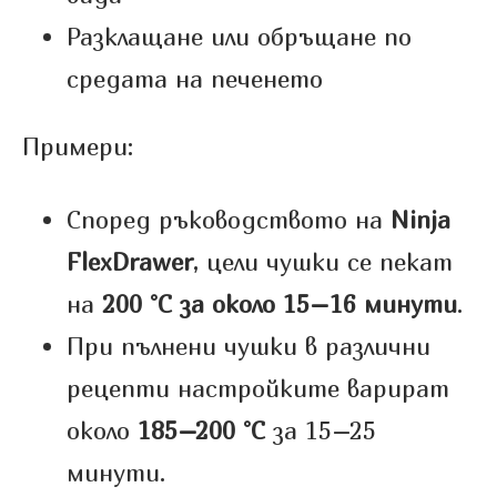
Разклащане или обръщане по
средата на печенето
Примери:
Според ръководството на
Ninja
FlexDrawer
, цели чушки се пекат
на
200 °C за около 15–16 минути
.
При пълнени чушки в различни
рецепти настройките варират
около
185–200 °C
за 15–25
минути.