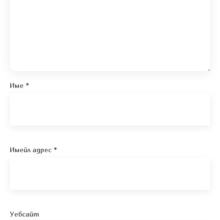
Име
*
Имейл адрес
*
Уебсайт