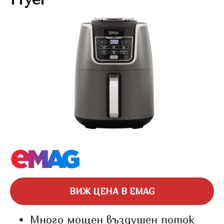
ВИЖ ЦЕНА В EMAG
Много мощен въздушен поток