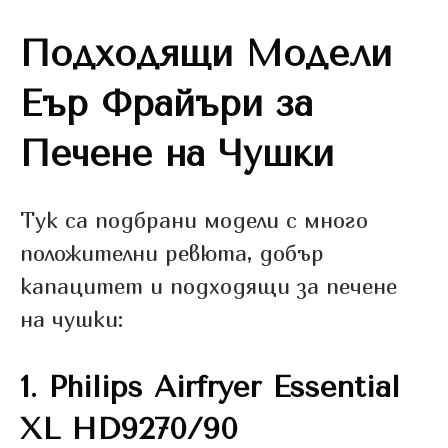
Подходящи Модели
Еър Фрайъри за
Печене на Чушки
Тук са подбрани модели с много
положителни ревюта, добър
капацитет и подходящи за печене
на чушки:
1.
Philips Airfryer Essential
XL HD9270/90